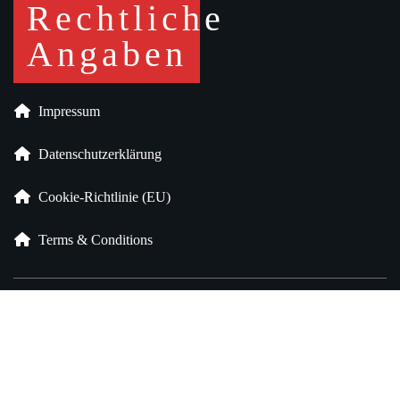
Impressum
Datenschutz­erklärung
Cookie-Richtlinie (EU)
Terms & Conditions
2002-2025 © Copyright by Spedition Franz GmbH & Co. KG
Diese Webseite wurde von der Firma
FLEREXX.de Industries
GmbH
erstellt.