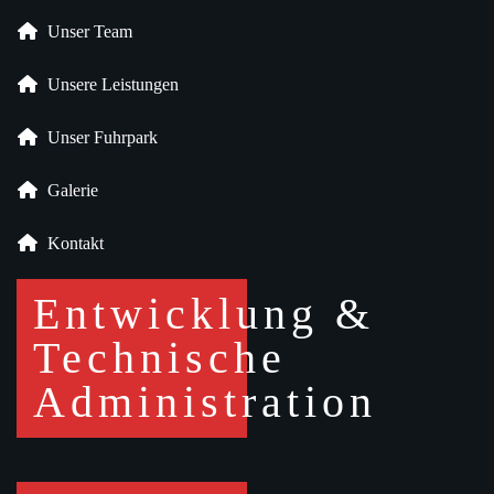
Unser Fuhrpark
Galerie
Kontakt
Entwicklung &
Technische
Administration
Rechtliche
Angaben